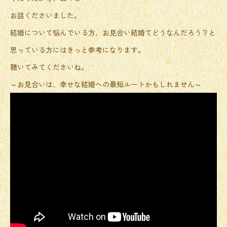
お話くださいました。
結婚について悩んでいる方、お見合い結婚てどうなんだろう？と
思っている方にはきっと参考になります。
聴いてみてくださいね。
～お見合いは、幸せな結婚への最短ルートかもしれません～