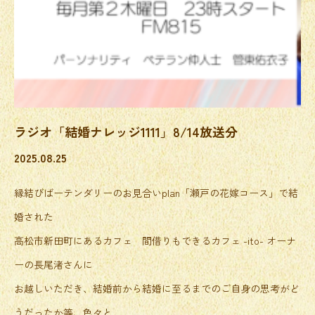
ラジオ「結婚ナレッジ1111」8/14放送分
2025.08.25
縁結びばーテンダリーのお見合いplan「瀬戸の花嫁コース」で結
婚された
高松市新田町にあるカフェ 間借りもできるカフェ -ito- オーナ
ーの長尾渚さんに
お越しいただき、結婚前から結婚に至るまでのご自身の思考がど
うだったか等、色々と