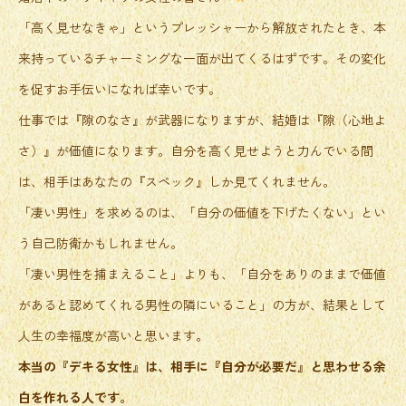
「高く見せなきゃ」というプレッシャーから解放されたとき、本
来持っているチャーミングな一面が出てくるはずです。その変化
を促すお手伝いになれば幸いです。
仕事では『隙のなさ』が武器になりますが、結婚は『隙（心地よ
さ）』が価値になります。自分を高く見せようと力んでいる間
は、相手はあなたの『スペック』しか見てくれません。
「凄い男性」を求めるのは、「自分の価値を下げたくない」とい
う自己防衛かもしれません。
「凄い男性を捕まえること」よりも、「自分をありのままで価値
があると認めてくれる男性の隣にいること」の方が、結果として
人生の幸福度が高いと思います。
本当の『デキる女性』は、相手に『自分が必要だ』と思わせる余
白を作れる人です。