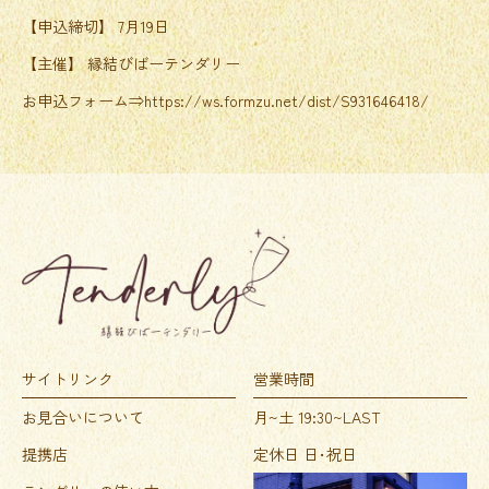
【申込締切】 7月19日
【主催】 縁結びばーテンダリー
お申込フォーム⇒
https://ws.formzu.net/dist/S931646418/
サイトリンク
営業時間
お見合いについて
月~土 19:30~LAST
提携店
定休日 日･祝日