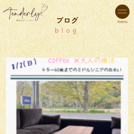
ブログ
menu
blog