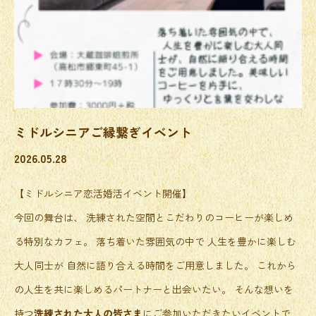
ミドルシニアご縁繋ぎイベント
2026.05.28
【ミドルシニア恋活婚活イベント開催】
今回の舞台は、 洗練された空間とこだわりのコーヒーが楽しめ
る特別なカフェ。 落ち着いた雰囲気の中で 人生を豊かに楽しむ
大人同士が 自然に語り合える時間をご用意しました。 これから
の人生を共に楽しめるパートナーと出会いたい。 そんな想いを
持つ
洗練された大人の皆さま
にご参加いただきたいイベントで