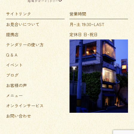
サイトリンク
営業時間
お見合いについて
月~土 19:30~LAST
提携店
定休日 日･祝日
テンダリーの使い方
Q & A
イベント
ブログ
お客様の声
メニュー
オンラインサービス
お問い合わせ