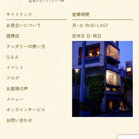
サイトリンク
営業時間
お見合いについて
月~土 19:30~LAST
提携店
定休日 日･祝日
テンダリーの使い方
Q & A
イベント
ブログ
お客様の声
メニュー
オンラインサービス
お問い合わせ